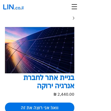
בניית אתר לחברת
אנרגיה ירוקה
מחיר
וואו! אני רוצה את זה