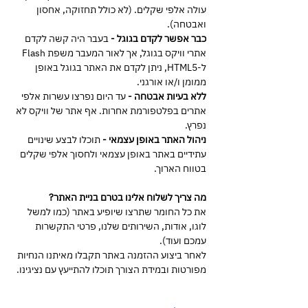
עולה אלפי שקלים. (לא כולל תחזוקה, אחסון
ואבטחה).
כבר אפשר לקדם בגוגל -
בעבר היה קשה לקדם
אתרי וויקס בגוגל, אך לאור המעבר משפת Flash
ל-HTML5, ניתן לקדם את האתר בגוגל באופן
ממומן ו/או אורגני.
ללא בעיות אבטחה -
עד היום נפרצו עשרות אלפי
אתרים בפלטפורמת אחרות. אף אתר של וויקס לא
נפרץ.
ניהול האתר באופן עצמאי -
תוכלו לבצע שינויים
עתידיים באתר באופן עצמאי ולחסוך אלפי שקלים
בטווח הארוך.
מה צריך לשלוח אלינו בטרם בניית האתר?
את כל החומר שתרצו שיופיע באתר (כמו למשל
לוגו, אודות, השירותים שלנו, פרטי התקשרות
עמכם ועוד).
לאחר ביצוע ההזמנה באתר תקבלו מאיתנו הנחיות
מפורטות ובמידת הצורך תוכלו להתייעץ עם נציגינו.