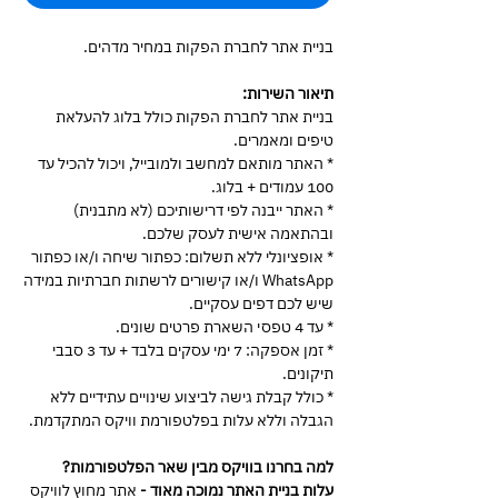
בניית אתר לחברת הפקות במחיר מדהים.
תיאור השירות:
בניית אתר לחברת הפקות כולל בלוג להעלאת
טיפים ומאמרים.
* האתר מותאם למחשב ולמובייל, ויכול להכיל עד
100 עמודים + בלוג.
* האתר ייבנה לפי דרישותיכם (לא מתבנית)
ובהתאמה אישית לעסק שלכם.
* אופציונלי ללא תשלום: כפתור שיחה ו/או כפתור
WhatsApp ו/או קישורים לרשתות חברתיות במידה
שיש לכם דפים עסקיים.
* עד 4 טפסי השארת פרטים שונים.
* זמן אספקה: 7 ימי עסקים בלבד + עד 3 סבבי
תיקונים.
* כולל קבלת גישה לביצוע שינויים עתידיים ללא
הגבלה וללא עלות בפלטפורמת וויקס המתקדמת.
למה בחרנו בוויקס מבין שאר הפלטפורמות?
עלות בניית האתר נמוכה מאוד -
אתר מחוץ לוויקס