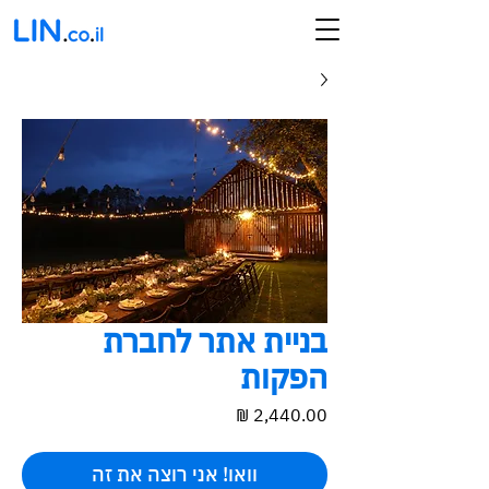
בניית אתר לחברת
הפקות
מחיר
וואו! אני רוצה את זה