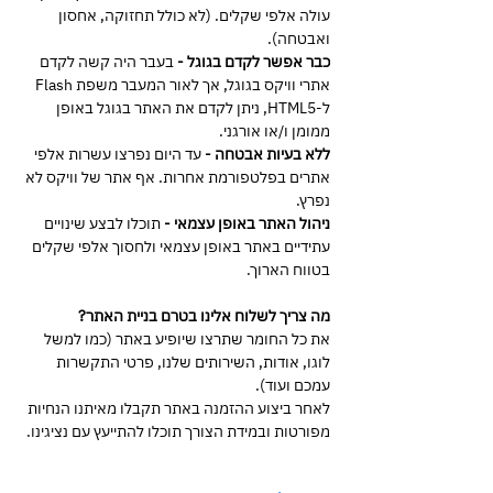
עולה אלפי שקלים. (לא כולל תחזוקה, אחסון
ואבטחה).
כבר אפשר לקדם בגוגל -
בעבר היה קשה לקדם
אתרי וויקס בגוגל, אך לאור המעבר משפת Flash
ל-HTML5, ניתן לקדם את האתר בגוגל באופן
ממומן ו/או אורגני.
ללא בעיות אבטחה -
עד היום נפרצו עשרות אלפי
אתרים בפלטפורמת אחרות. אף אתר של וויקס לא
נפרץ.
ניהול האתר באופן עצמאי -
תוכלו לבצע שינויים
עתידיים באתר באופן עצמאי ולחסוך אלפי שקלים
בטווח הארוך.
מה צריך לשלוח אלינו בטרם בניית האתר?
את כל החומר שתרצו שיופיע באתר (כמו למשל
לוגו, אודות, השירותים שלנו, פרטי התקשרות
עמכם ועוד).
לאחר ביצוע ההזמנה באתר תקבלו מאיתנו הנחיות
מפורטות ובמידת הצורך תוכלו להתייעץ עם נציגינו.