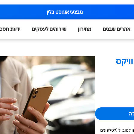
מבצעי אוגוסט בלין
אתרים שבנינו
מחירון
שירותים לעסקים
ידעת חסכ
ויקס
זה
 למובייל (לטלפונים