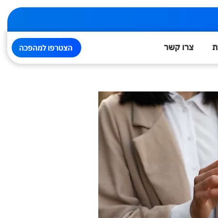
ת
צרו קשר
הצטרפו למהפכה