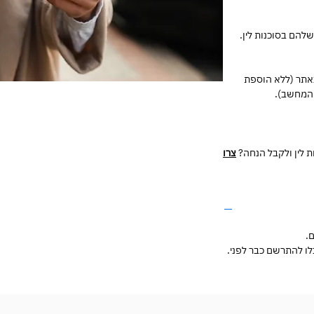
באתר (ללא הוספת
 המחשב).
ת לין ולקבל הנחה?
צרו
כלו להתרשם כבר לפני.