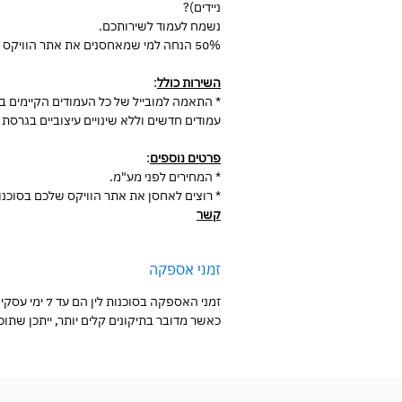
ניידים)?
נשמח לעמוד לשירותכם.
50% הנחה למי שמאחסנים את אתר הוויקס שלהם בסוכנות לין.
השירות כולל
:
* התאמה למובייל של כל העמודים הקיימים 
עמודים חדשים וללא שינויים עיצוביים בגרסת
פרטים נוספים
:
* המחירים לפני מע"מ.
* רוצים לאחסן את אתר הוויקס שלכם בסוכנו
קשר
זמני אספקה
זמני האספקה בסוכנות לין הם עד 7 ימי עסקים.
כאשר מדובר בתיקונים קלים יותר, ייתכן שתו