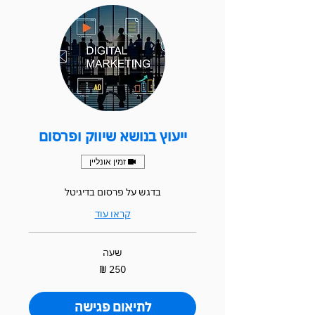
ייעוץ בנושא שיווק ופרסום
זמין אונליין
בדגש על פרסום בדיגיטל
קראו עוד
שעה
250
שקלים
חדשים
לתיאום פגישה