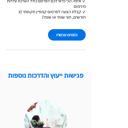
✓ איפה הכי כדאי לכם לפרסם כולל הערכת עלויות
✓ קבלת הצעה לפרסום קמפיין תקופתי (3
חודשים, חצי שנתי או שנתי)
הזמינו עכשיו
פגישות ייעוץ והדרכות נוספות