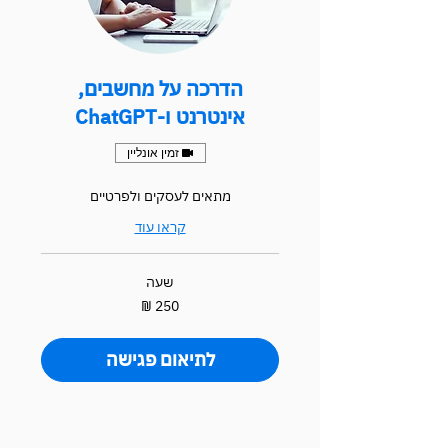
הדרכה על מחשבים,
אינטרנט ו-ChatGPT
זמין אונליין
מתאים לעסקים ולפרטיים
קראו עוד
שעה
250
שקלים
חדשים
לתיאום פגישה