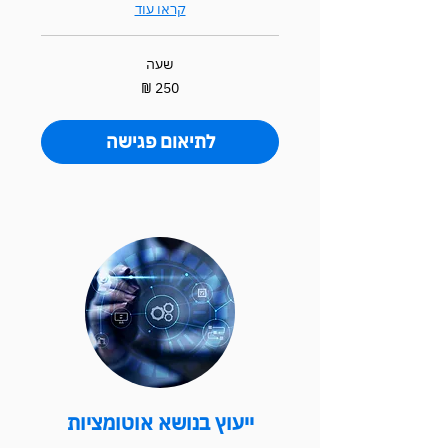
קראו עוד
שעה
250
שקלים
חדשים
לתיאום פגישה
ייעוץ בנושא אוטומציות