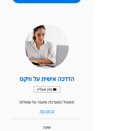
הדרכה אישית על וויקס
זמין אונליין
תפעול המערכת ומענה על שאלות
קראו עוד
שעה