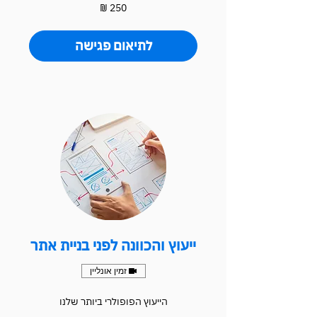
250
שקלים
חדשים
לתיאום פגישה
ייעוץ והכוונה לפני בניית אתר
זמין אונליין
הייעוץ הפופולרי ביותר שלנו