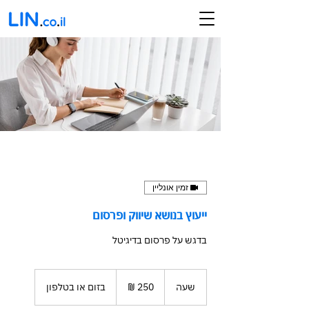
זמין אונליין
ייעוץ בנושא שיווק ופרסום
בדגש על פרסום בדיגיטל
250
שקלים
שעה
ש
בזום או בטלפון
חדשים
ע