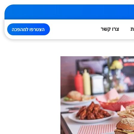
ת
צרו קשר
הצטרפו למהפכה