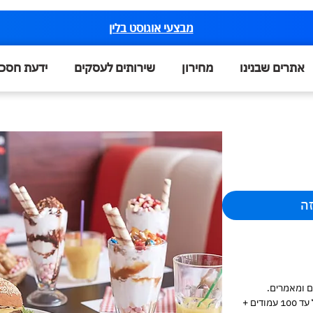
מבצעי אוגוסט בלין
אתרים שבנינו
מחירון
שירותים לעסקים
ידעת חסכ
זה
ם ומאמרים.
* האתר מותאם למחשב ולמובייל, ויכול להכיל עד 100 עמודים +