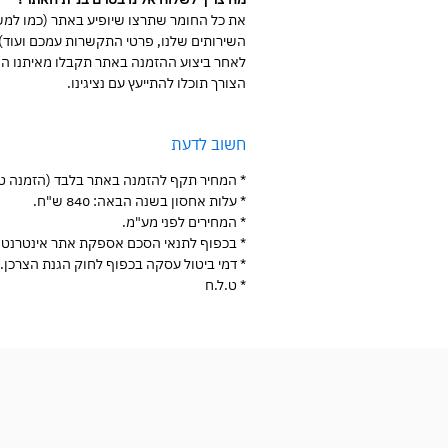
את כל החומר שתרצו שיופיע באתר (כמו למשל
השירותים שלנו, פרטי התקשרות עמכם ועוד).
לאחר ביצוע ההזמנה באתר תקבלו מאיתנו הנ
הצורך תוכלו להתייעץ עם נציגינו.
חשוב לדעת
* המחיר תקף להזמנה באתר בלבד (הזמנה טלפ
* עלות אחסון בשנה הבאה: 840 ש"ח.
* המחירים לפני מע"מ.
* בכפוף לתנאי הסכם אספקת אתר אינטרנט.
* דמי ביטול עסקה בכפוף לחוק הגנת הצרכן.
* ט.ל.ח