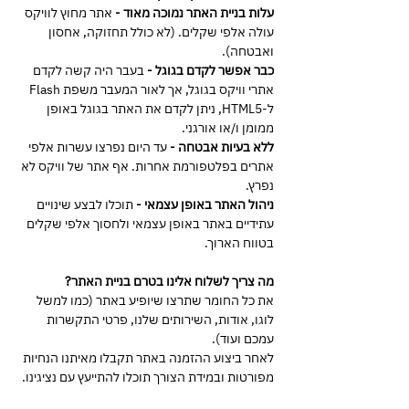
עלות בניית האתר נמוכה מאוד -
אתר מחוץ לוויקס
עולה אלפי שקלים. (לא כולל תחזוקה, אחסון
ואבטחה).
כבר אפשר לקדם בגוגל -
בעבר היה קשה לקדם
אתרי וויקס בגוגל, אך לאור המעבר משפת Flash
ל-HTML5, ניתן לקדם את האתר בגוגל באופן
ממומן ו/או אורגני.
ללא בעיות אבטחה -
עד היום נפרצו עשרות אלפי
אתרים בפלטפורמת אחרות. אף אתר של וויקס לא
נפרץ.
ניהול האתר באופן עצמאי -
תוכלו לבצע שינויים
עתידיים באתר באופן עצמאי ולחסוך אלפי שקלים
בטווח הארוך.
מה צריך לשלוח אלינו בטרם בניית האתר?
את כל החומר שתרצו שיופיע באתר (כמו למשל
לוגו, אודות, השירותים שלנו, פרטי התקשרות
עמכם ועוד).
לאחר ביצוע ההזמנה באתר תקבלו מאיתנו הנחיות
מפורטות ובמידת הצורך תוכלו להתייעץ עם נציגינו.