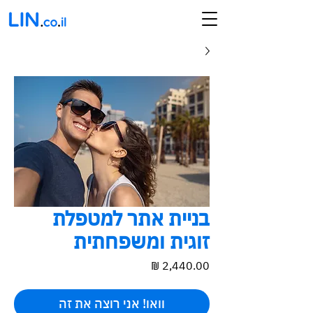
בניית אתר למטפלת
זוגית ומשפחתית
מחיר
וואו! אני רוצה את זה