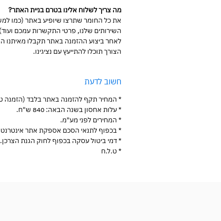
מה צריך לשלוח אלינו בטרם בניית האתר?
את כל החומר שתרצו שיופיע באתר (כמו למשל
השירותים שלנו, פרטי התקשרות עמכם ועוד).
לאחר ביצוע ההזמנה באתר תקבלו מאיתנו הנ
הצורך תוכלו להתייעץ עם נציגינו.
חשוב לדעת
* המחיר תקף להזמנה באתר בלבד (הזמנה טלפ
* עלות אחסון בשנה הבאה: 840 ש"ח.
* המחירים לפני מע"מ.
* בכפוף לתנאי הסכם אספקת אתר אינטרנט.
* דמי ביטול עסקה בכפוף לחוק הגנת הצרכן.
* ט.ל.ח