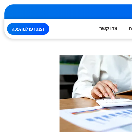
ת
צרו קשר
הצטרפו למהפכה