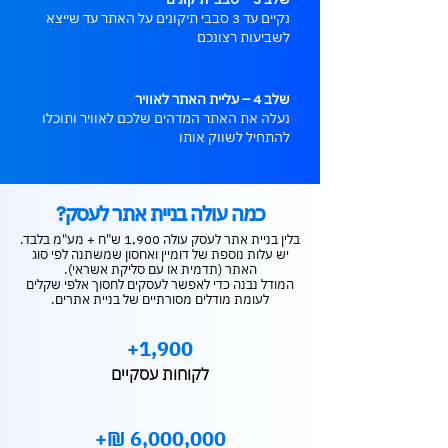
נקיים עד 3 סבבי תיקונים על האתר עד שייצא
לשביעות רצונכם
שלב 4 – עליית האתר לאוויר
נעלה את האתר המדהים שלכם לאוויר ותוכלו
להתחיל לשווק אותו
כמה עולה בניית אתר לעסק?
בלין בניית אתר לעסק עולה 1,900 ש"ח + מע"מ בלבד.
יש עלות נוספת של דומיין ואחסון שמשתנה לפי סוג
האתר (תדמית או עם סליקת אשראי).
המודל נבנה כדי לאפשר לעסקים לחסוך אלפי שקלים
לעומת מודלים מסורתיים של בניית אתרים.
1,900+
לקוחות עסקיים
6,000,000 ₪+