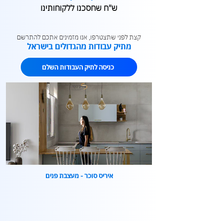
ש"ח שחסכנו ללקוחותינו
קצת לפני שתצטרפו, אנו מזמינים אתכם להתרשם
מתיק עבודות מהגדולים בישראל
כניסה לתיק העבודות השלם
איריס סוכר - מעצבת פנים