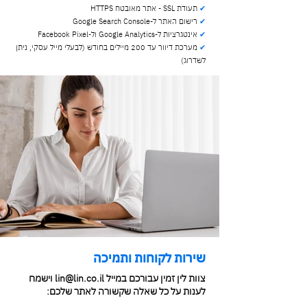
✔
תעודת SSL - אתר מאובטח HTTPS
✔
רישום האתר ל-Google Search Console
✔
אינטגרציות ל-Google Analytics ול-Facebook Pixel
✔
מערכת דיוור עד 200 מיילים בחודש (לבעלי מייל עסקי, ניתן
לשדרוג)
שירות לקוחות ותמיכה
צוות לין זמין עבורכם במייל
lin@lin.co.il
וישמח
לענות על כל שאלה שקשורה לאתר שלכם: