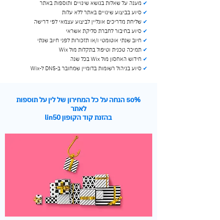
✔
מענה על שאלות בנושא שינויים ותוספות באתר
✔
סיוע בביצוע שינויים באתר ללא עלות
✔
שליחת מדריכים אונליין לביצוע עצמאי לפי דרישה
✔
סיוע בחיבור לחברת סליקת אשראי
✔
חיוב שנתי אוטומטי ו/או תזכורות לפני חיוב שנתי
✔
תמיכה טכנית וטיפול בתקלות מול Wix
✔
חידוש האחסון מול Wix בכל שנה
✔
סיוע בניהול רשומות בדומיין שמחובר ב-DNS ל-Wix
50% הנחה על כל המחירון של לין על תוספות
לאתר
בהזנת קוד הקופון lin50