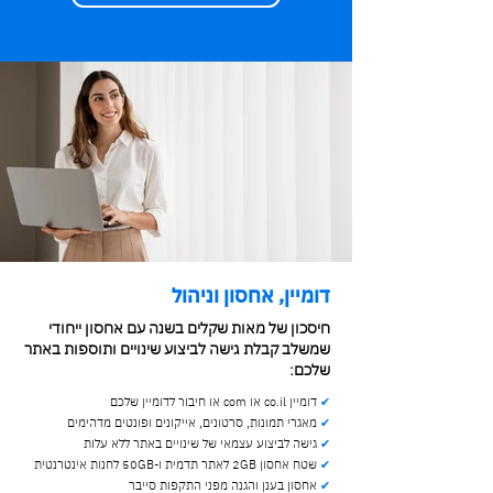
דומיין, אחסון וניהול
חיסכון של מאות שקלים בשנה עם אחסון ייחודי
שמשלב קבלת גישה לביצוע שינויים ותוספות באתר
שלכם:
✔
דומיין co.il או com או חיבור לדומיין שלכם
✔
מאגרי תמונות, סרטונים, אייקונים ופונטים מדהימים
✔
גישה לביצוע עצמאי של שינויים באתר ללא עלות
✔
שטח אחסון 2GB לאתר תדמית ו-50GB לחנות אינטרנטית
✔
אחסון בענן והגנה מפני התקפות סייבר