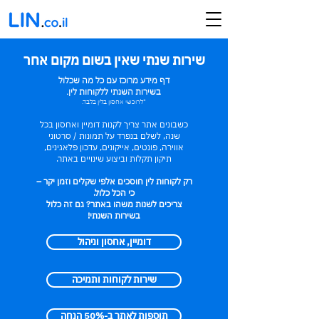
שירות שנתי שאין בשום מקום אחר
דף מידע מרוכז עם כל מה שכלול
בשירות השנתי ללקוחות לין.​
*לרוכשי אחסון בלין בלבד.
כשבונים אתר צריך לקנות דומיין ואחסון בכל
שנה, לשלם בנפרד על תמונות / סרטוני
אווירה, פונטים, אייקונים, עדכון פלאגינים,
תיקון תקלות וביצוע שינויים באתר.
רק לקוחות לין חוסכים אלפי שקלים וזמן יקר –
כי הכל כלול.
צריכים לשנות משהו באתר? גם זה כלול
בשירות השנתי!
דומיין, אחסון וניהול
שירות לקוחות ותמיכה
תוספות לאתר ב-50% הנחה