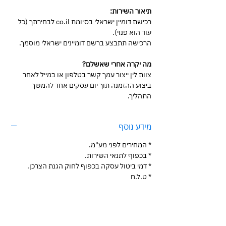
תיאור השירות:
רכישת דומיין ישראלי בסיומת co.il לבחירתך (כל
עוד הוא פנוי).
הרכישה תתבצע ברשם דומיינים ישראלי מוסמך.
מה יקרה אחרי שאשלם?
צוות לין ייצור עמך קשר בטלפון או במייל לאחר
ביצוע ההזמנה תוך יום עסקים אחד להמשך
התהליך.
מידע נוסף
* המחירים לפני מע"מ.
* בכפוף לתנאי השירות.
* דמי ביטול עסקה בכפוף לחוק הגנת הצרכן.
* ט.ל.ח