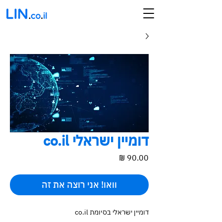
דומיין ישראלי co.il
מחיר
וואו! אני רוצה את זה
דומיין ישראלי בסיומת co.il