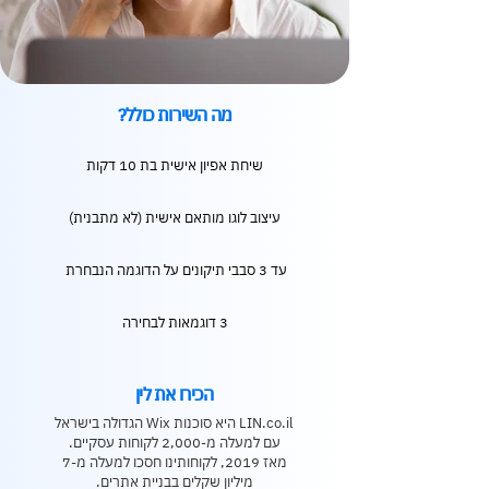
מה השירות כולל?
שיחת אפיון אישית בת 10 דקות
עיצוב לוגו מותאם אישית (לא מתבנית)
עד 3 סבבי תיקונים על הדוגמה הנבחרת
3 דוגמאות לבחירה
הכירו את לין
LIN.co.il היא סוכנות Wix הגדולה בישראל
עם למעלה מ-2,000 לקוחות עסקיים.
מאז 2019, לקוחותינו חסכו למעלה מ-7
מיליון שקלים בבניית אתרים.​