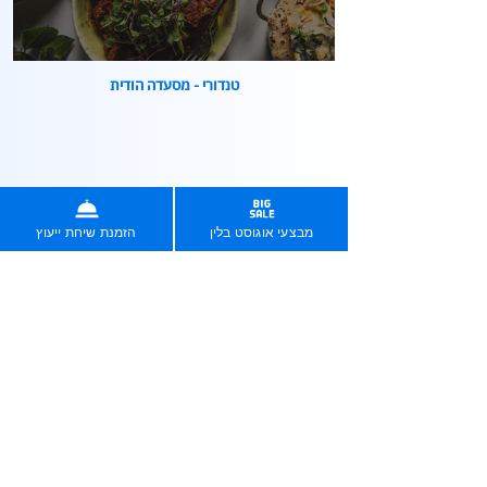
טנדורי - מסעדה הודית
מבצעי אוגוסט בלין
הזמנת שיחת ייעוץ
מונרוב - פירמת רואי חשבון
אתרים נוספים שבנינו