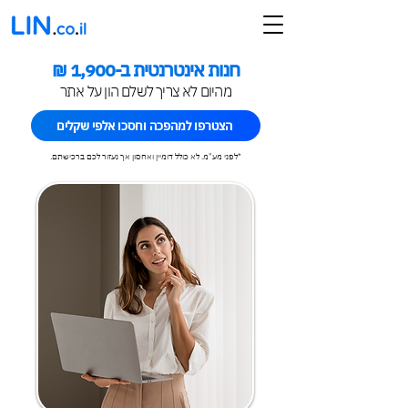
חנות אינטרנטית ב-1,900 ₪
מהיום לא צריך לשלם הון על אתר
הצטרפו למהפכה וחסכו אלפי שקלים
*לפני מע"מ. לא כולל דומיין ואחסון אך נעזור לכם ברכישתם.