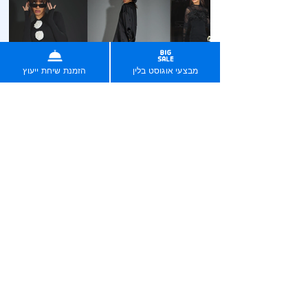
מבצעי אוגוסט בלין
הזמנת שיחת ייעוץ
אמונה אמסלם - חנות אופנה בסטייל אירופאי
חנויות נוספות שבנינו
בניית אתרים בחיסכון של אלפי שקלים
לין שינתה את עולם בניית האתרים בישראל בשנת 2019.
מאז, 2,000 לקוחותינו חסכו יותר מ-7 מיליון שקלים.
עכשיו תורך.
אירית ישראלי - מעצבת תכשיטים
הזמינו עכשיו אונליין